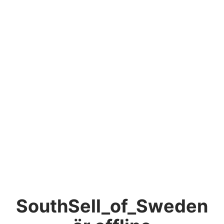
SouthSell_of_Sweden