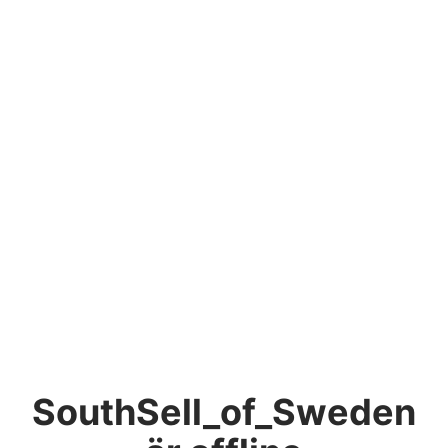
SouthSell_of_Sweden