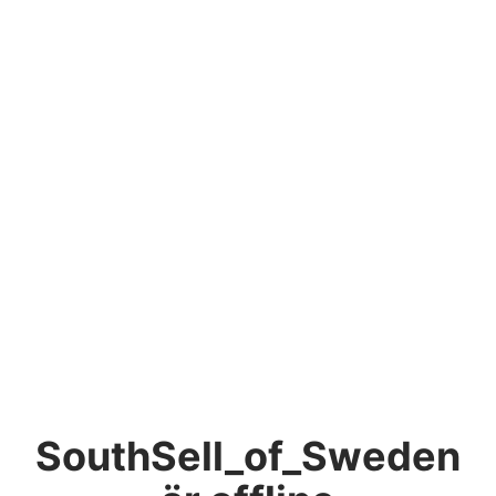
SouthSell_of_Sweden