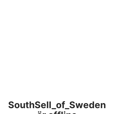
SouthSell_of_Sweden