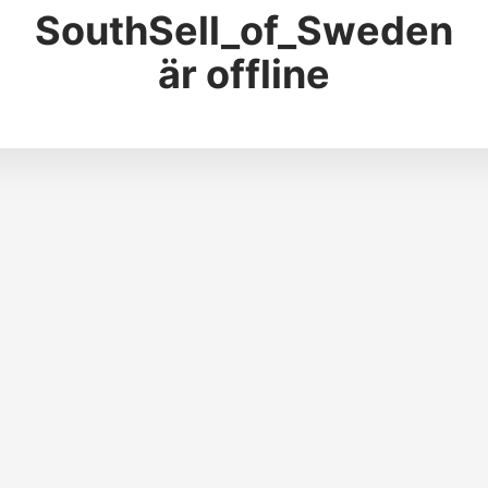
SouthSell_of_Sweden
är offline