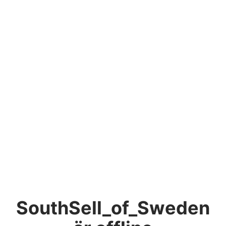
SouthSell_of_Sweden