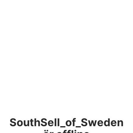
SouthSell_of_Sweden