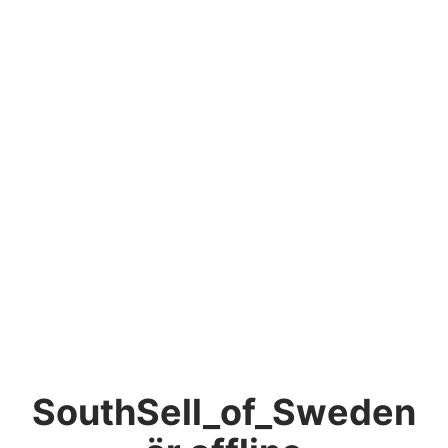
SouthSell_of_Sweden