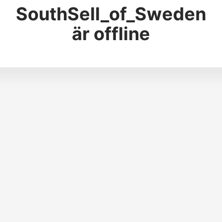
SouthSell_of_Sweden
är offline