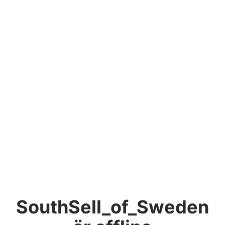
SouthSell_of_Sweden