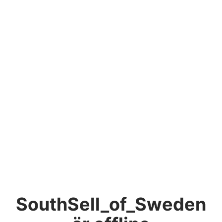
SouthSell_of_Sweden