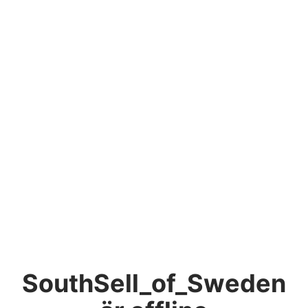
SouthSell_of_Sweden