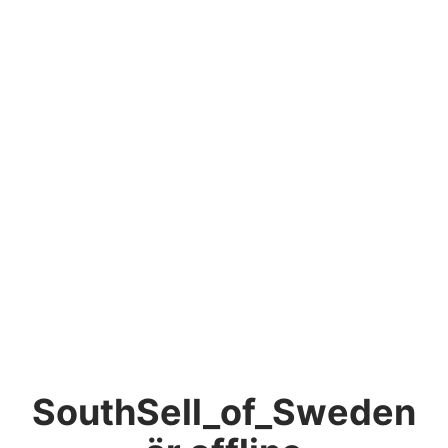
SouthSell_of_Sweden