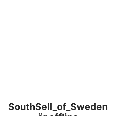
SouthSell_of_Sweden