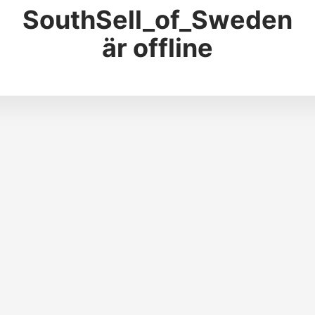
SouthSell_of_Sweden
är offline