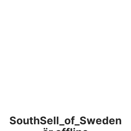
SouthSell_of_Sweden