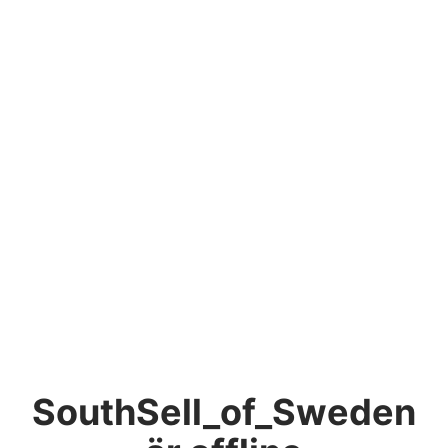
SouthSell_of_Sweden