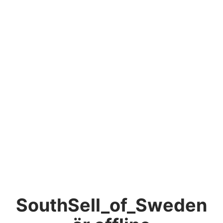
SouthSell_of_Sweden