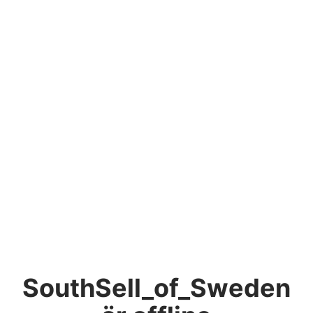
SouthSell_of_Sweden