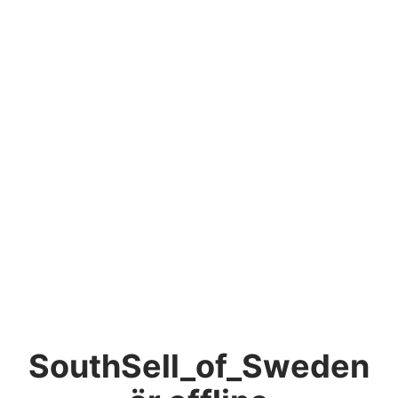
SouthSell_of_Sweden