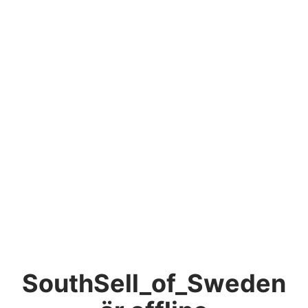
SouthSell_of_Sweden