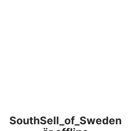
SouthSell_of_Sweden