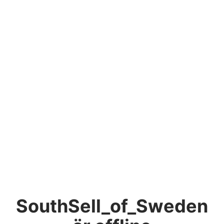
SouthSell_of_Sweden