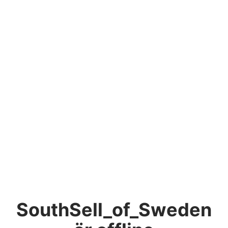
SouthSell_of_Sweden