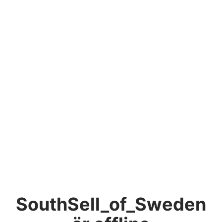
SouthSell_of_Sweden