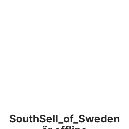
SouthSell_of_Sweden