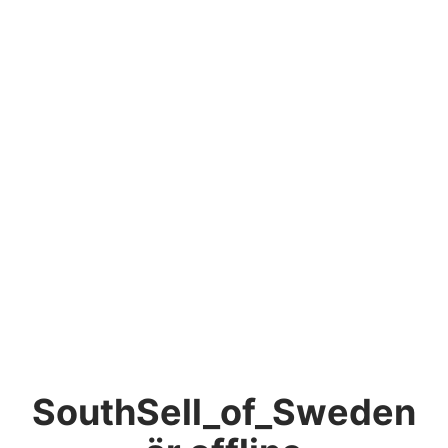
SouthSell_of_Sweden