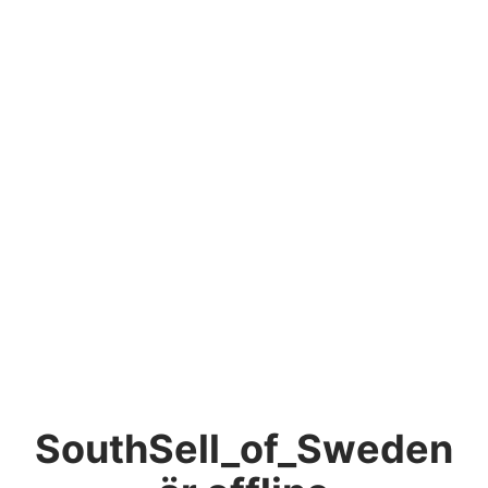
SouthSell_of_Sweden