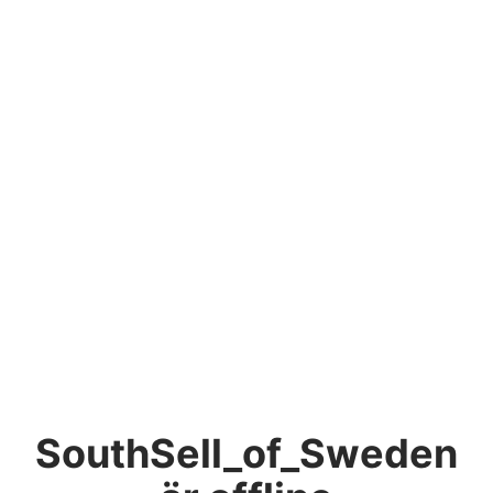
SouthSell_of_Sweden