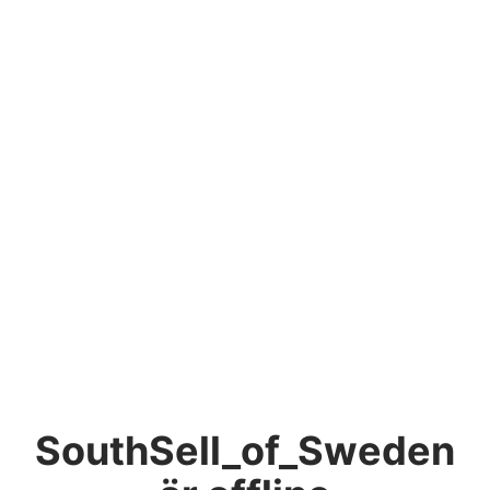
SouthSell_of_Sweden