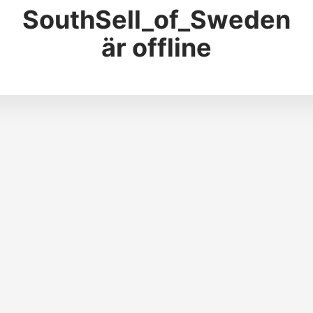
SouthSell_of_Sweden
är offline