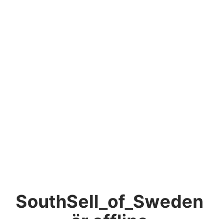
SouthSell_of_Sweden