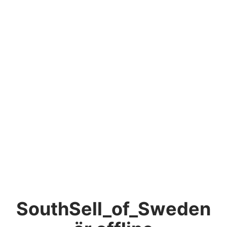
SouthSell_of_Sweden