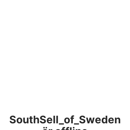
SouthSell_of_Sweden