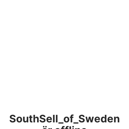
SouthSell_of_Sweden