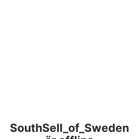
SouthSell_of_Sweden