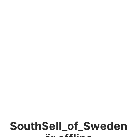
SouthSell_of_Sweden