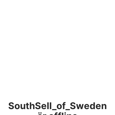
SouthSell_of_Sweden