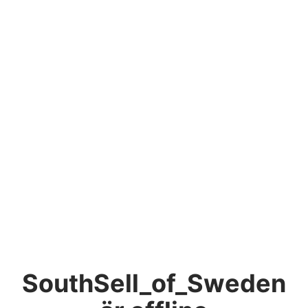
SouthSell_of_Sweden