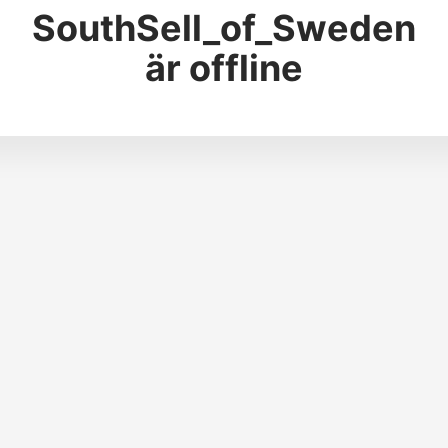
SouthSell_of_Sweden
är offline