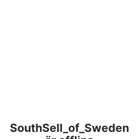
SouthSell_of_Sweden