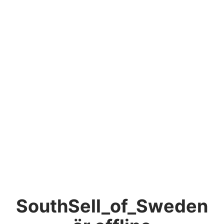
SouthSell_of_Sweden