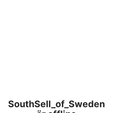
SouthSell_of_Sweden