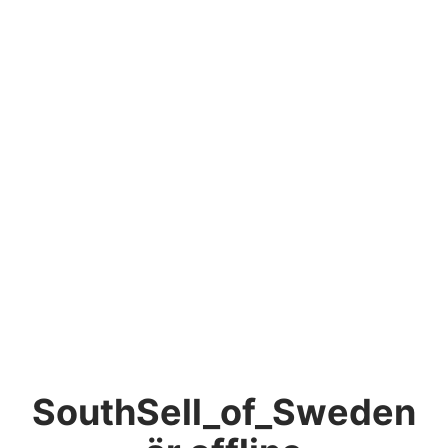
SouthSell_of_Sweden