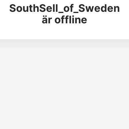
SouthSell_of_Sweden
är offline