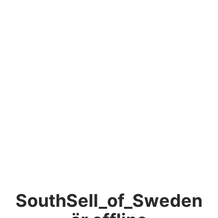
SouthSell_of_Sweden