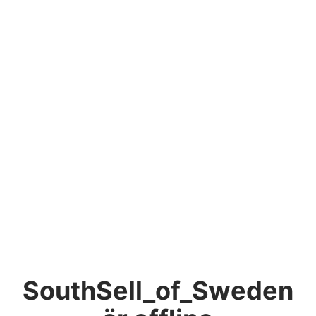
SouthSell_of_Sweden