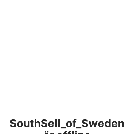
SouthSell_of_Sweden