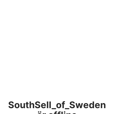
SouthSell_of_Sweden