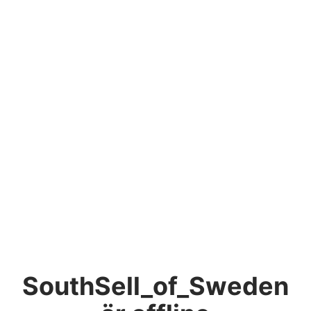
SouthSell_of_Sweden